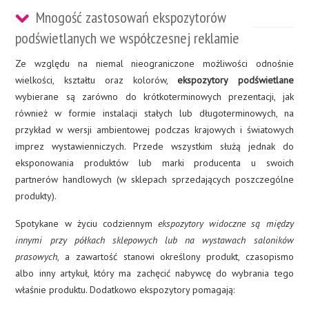
Mnogość zastosowań ekspozytorów
podświetlanych we współczesnej reklamie
Ze względu na niemal nieograniczone możliwości odnośnie
wielkości, kształtu oraz kolorów,
ekspozytory podświetlane
wybierane są zarówno do krótkoterminowych prezentacji, jak
również w formie instalacji stałych lub długoterminowych, na
przykład w wersji ambientowej podczas krajowych i światowych
imprez wystawienniczych. Przede wszystkim służą jednak do
eksponowania produktów lub marki producenta u swoich
partnerów handlowych (w sklepach sprzedających poszczególne
produkty).
Spotykane w życiu codziennym
ekspozytory widoczne są między
innymi przy półkach sklepowych lub na wystawach saloników
prasowych
, a zawartość stanowi określony produkt, czasopismo
albo inny artykuł, który ma zachęcić nabywcę do wybrania tego
właśnie produktu. Dodatkowo ekspozytory pomagają: