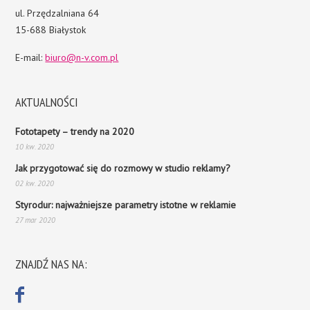
ul. Przędzalniana 64
15-688 Białystok
E-mail:
biuro@n-v.com.pl
AKTUALNOŚCI
Fototapety – trendy na 2020
10 kw. 2020
Jak przygotować się do rozmowy w studio reklamy?
02 kw. 2020
Styrodur: najważniejsze parametry istotne w reklamie
27 mar 2020
ZNAJDŹ NAS NA: