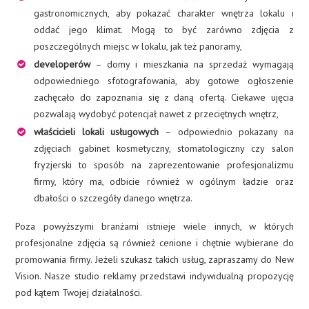
gastronomicznych, aby pokazać charakter wnętrza lokalu i
oddać jego klimat. Mogą to być zarówno zdjęcia z
poszczególnych miejsc w lokalu, jak też panoramy,
developerów
– domy i mieszkania na sprzedaż wymagają
odpowiedniego sfotografowania, aby gotowe ogłoszenie
zachęcało do zapoznania się z daną ofertą. Ciekawe ujęcia
pozwalają wydobyć potencjał nawet z przeciętnych wnętrz,
właścicieli lokali usługowych
– odpowiednio pokazany na
zdjęciach gabinet kosmetyczny, stomatologiczny czy salon
fryzjerski to sposób na zaprezentowanie profesjonalizmu
firmy, który ma, odbicie również w ogólnym ładzie oraz
dbałości o szczegóły danego wnętrza.
Poza powyższymi branżami istnieje wiele innych, w których
profesjonalne zdjęcia są również cenione i chętnie wybierane do
promowania firmy. Jeżeli szukasz takich usług, zapraszamy do New
Vision. Nasze studio reklamy przedstawi indywidualną propozycję
pod kątem Twojej działalności.