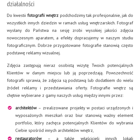
działalności
Do kwestii
fotografii wnętrz
podchodzimy tak profesjonalnie, jak do
wszystkich innych dziedzin w ramach usług wnętrzarskich. Fotograf
wysłany do Państwa na sesję zrobi wysokiej jakości zdjęcia
nowoczesnym aparatem, a efekty dopracujemy w naszym studiu
fotograficznym. Dobrze przygotowane fotografie stanowią często
podstawę reklamy wizualnej.
Zdjęcia zastępują nieraz osobistą wizytę Twoich potencjalnych
Klientów w danym miejscu lub ją poprzedzają. Powszechność
fotografii sprawia, że zdjęcia są podstawą lub dodatkiem do wielu
źródeł reklamy i przedstawiania oferty. Fotografie wnętrz są
chętnie wybierane z gamy naszych usług między innymi przez:
architektów
– zrealizowane projekty w postaci urządzonych i
wyposażonych mieszkań oraz biur stanowią ważny element
portfolio, który zachęca potencjalnych Klientów do wybrania
Ciebie spośród innych architektów wnętrz,
restauratorów
– a także właścicieli innych lokali