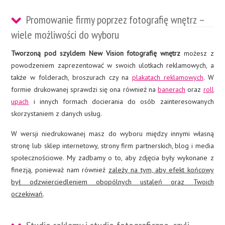
Promowanie firmy poprzez fotografię wnętrz –
wiele możliwości do wyboru
Tworzoną pod szyldem New Vision fotografię wnętrz
możesz z
powodzeniem zaprezentować w swoich ulotkach reklamowych, a
także w folderach, broszurach czy na
plakatach reklamowych
. W
formie drukowanej sprawdzi się ona również na
banerach
oraz
roll
upach
i innych formach docierania do osób zainteresowanych
skorzystaniem z danych usług.
W wersji niedrukowanej masz do wyboru między innymi własną
stronę lub sklep internetowy, strony firm partnerskich, blog i media
społecznościowe. My zadbamy o to, aby zdjęcia były wykonane z
finezją, ponieważ nam również
zależy na tym, aby efekt końcowy
był odzwierciedleniem obopólnych ustaleń oraz Twoich
oczekiwań
.