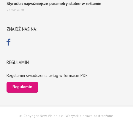
Styrodur: najważniejsze parametry istotne w reklamie
27 mar 2020
ZNAJDŹ NAS NA:
REGULAMIN
Regulamin świadczenia usług w formacie PDF.
Regulamin
© Copyright New Vision s.c.. Wszystkie prawa zastrzeżone.