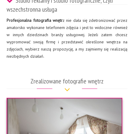
Studio reklamy i studio fotograficzne, czyli
wszechstronna usługa
Profesjonalna fotografia wnętr
z nie dała się zdetronizować przez
amatorsko wykonane telefonem zdjęcia i jest to widoczne również
w innych dziedzinach branży usługowej. Jeżeli zatem chcesz
wypromować swoją firmę i przedstawić określone wnętrza na
zdjęciach, wybierz naszą propozycję, a my zajmiemy się realizacją
niezbędnych działań.
Zrealizowane fotografie wnętrz