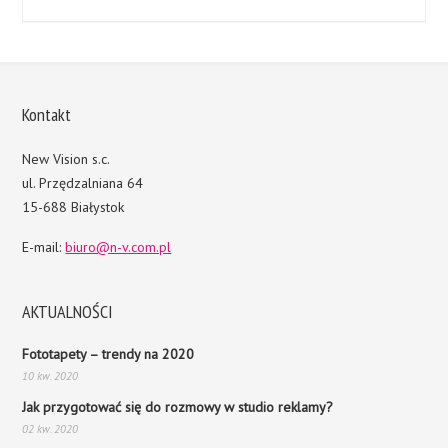
Kontakt
New Vision s.c.
ul. Przędzalniana 64
15-688 Białystok
E-mail:
biuro@n-v.com.pl
AKTUALNOŚCI
Fototapety – trendy na 2020
10 kw. 2020
Jak przygotować się do rozmowy w studio reklamy?
02 kw. 2020