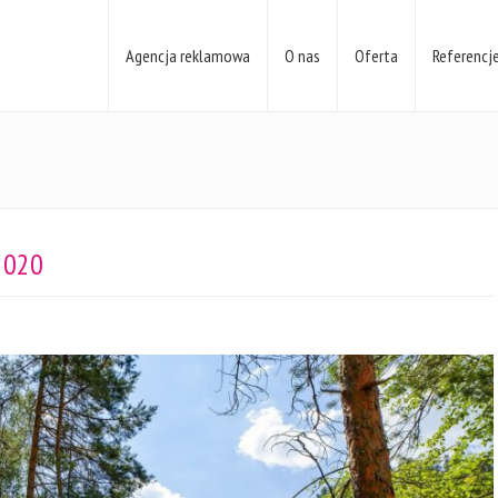
Agencja reklamowa
O nas
Oferta
Referencj
2020