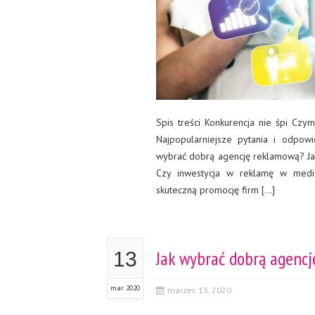
Spis treści Konkurencja nie śpi Czy
Najpopularniejsze pytania i odpow
wybrać dobrą agencję reklamową? Jak
Czy inwestycja w reklamę w media
skuteczną promocję firm […]
Jak wybrać dobrą agencj
13
mar 2020
marzec 13, 2020