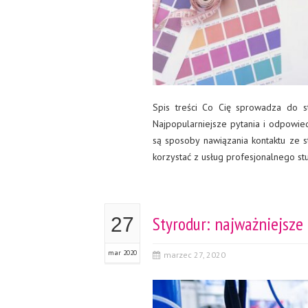
Spis treści Co Cię sprowadza do st
Najpopularniejsze pytania i odpowie
są sposoby nawiązania kontaktu ze 
korzystać z usług profesjonalnego st
Styrodur: najważniejsze
27
mar 2020
marzec 27, 2020