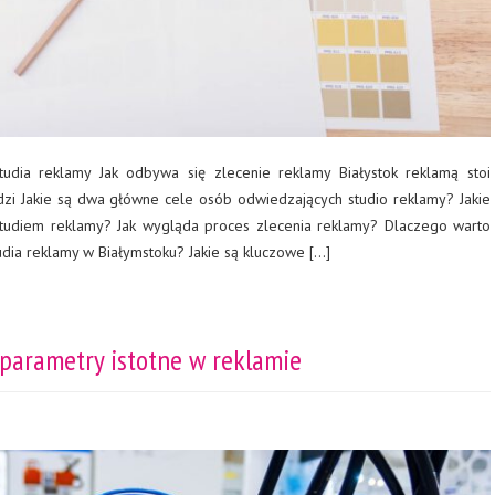
udia reklamy Jak odbywa się zlecenie reklamy Białystok reklamą stoi
dzi Jakie są dwa główne cele osób odwiedzających studio reklamy? Jakie
studiem reklamy? Jak wygląda proces zlecenia reklamy? Dlaczego warto
udia reklamy w Białymstoku? Jakie są kluczowe […]
 parametry istotne w reklamie