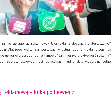
m zajmie się agencja reklamowa? Jaką reklamę doceniają białostoczanie?
iedzi Dlaczego warto zainwestować w usługi agencji reklamowej? Jak
ie usługi oferują agencje reklamowe? Jak mierzyć efektywność reklamy?
ch społecznościowych jest opłacalna? Trudno dziś wyobrazić sobie
ę reklamową – kilka podpowiedzi