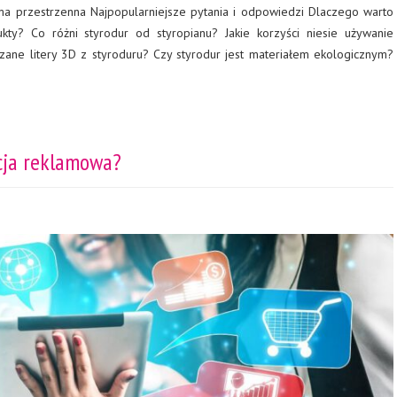
ma przestrzenna Najpopularniejsze pytania i odpowiedzi Dlaczego warto
ty? Co różni styrodur od styropianu? Jakie korzyści niesie używanie
zane litery 3D z styroduru? Czy styrodur jest materiałem ekologicznym?
cja reklamowa?