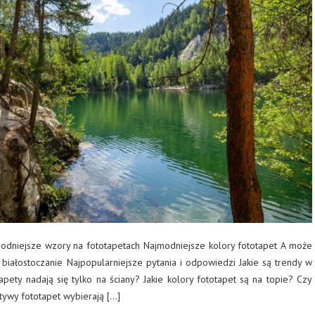
odniejsze wzory na fototapetach Najmodniejsze kolory fototapet A może
 białostoczanie Najpopularniejsze pytania i odpowiedzi Jakie są trendy w
pety nadają się tylko na ściany? Jakie kolory fototapet są na topie? Czy
otywy fototapet wybierają […]