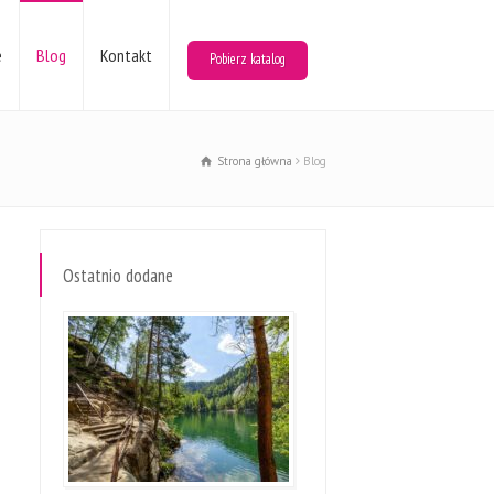
e
Blog
Kontakt
Pobierz katalog
Strona główna
Blog
Ostatnio dodane