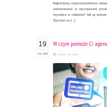
Najbardziej rozpowszechniona rekla
zainwestować w styrodurowe produk
styroduru w reklamie? Jak są wytwar
Styrodur na […]
W czym pomoże Ci agen
19
mar 2020
marzec 19, 2020