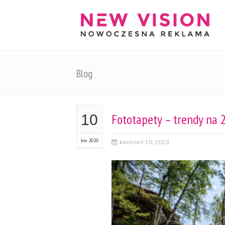
Blog
Fototapety – trendy na 
10
kw. 2020
kwiecień 10, 2020