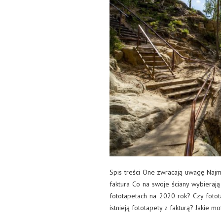
Spis treści One zwracają uwagę Najm
faktura Co na swoje ściany wybierają
fototapetach na 2020 rok? Czy fotota
istnieją fototapety z fakturą? Jakie m