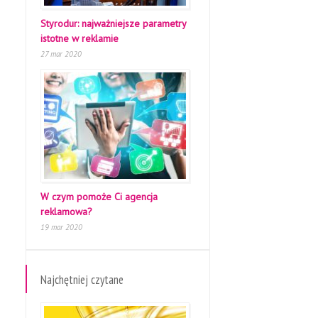
Styrodur: najważniejsze parametry
istotne w reklamie
27 mar 2020
W czym pomoże Ci agencja
reklamowa?
19 mar 2020
Najchętniej czytane