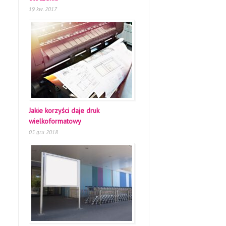
19 kw. 2017
Jakie korzyści daje druk
wielkoformatowy
05 gru 2018