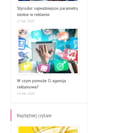
Styrodur: najważniejsze parametry
istotne w reklamie
27 mar 2020
W czym pomoże Ci agencja
reklamowa?
19 mar 2020
Najchętniej czytane