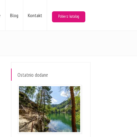
e
Blog
Kontakt
Pobierz katalog
Ostatnio dodane