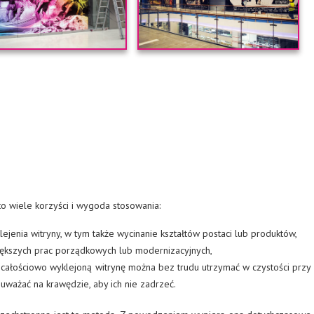
o wiele korzyści i wygoda stosowania:
jenia witryny, w tym także wycinanie kształtów postaci lub produktów,
większych prac porządkowych lub modernizacyjnych,
 całościowo wyklejoną witrynę można bez trudu utrzymać w czystości przy
uważać na krawędzie, aby ich nie zadrzeć.