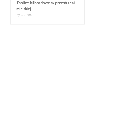
Tablice bilbordowe w przestrzeni
miejskiej
19 mar 2018