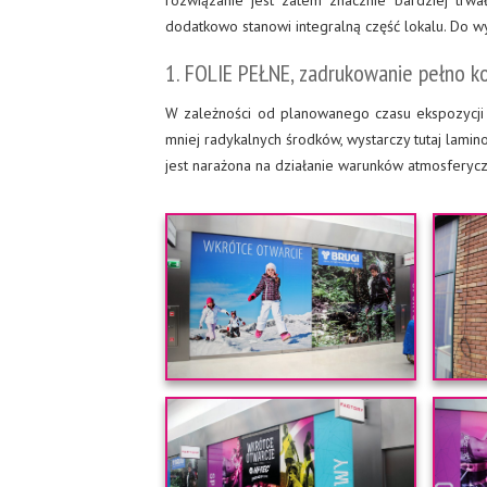
rozwiązanie jest zatem znacznie bardziej trwa
dodatkowo stanowi integralną część lokalu. Do wy
1. FOLIE PEŁNE, zadrukowanie pełno k
W zależności od planowanego czasu ekspozycji 
mniej radykalnych środków, wystarczy tutaj lamin
jest narażona na działanie warunków atmosferyczn