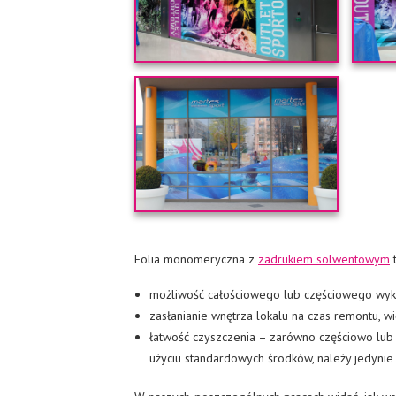
Folia monomeryczna z
zadrukiem solwentowym
t
możliwość całościowego lub częściowego wykle
zasłanianie wnętrza lokalu na czas remontu, 
łatwość czyszczenia – zarówno częściowo lub
użyciu standardowych środków, należy jedynie 