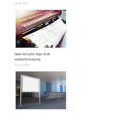
19 kw. 2017
Jakie korzyści daje druk
wielkoformatowy
05 gru 2018